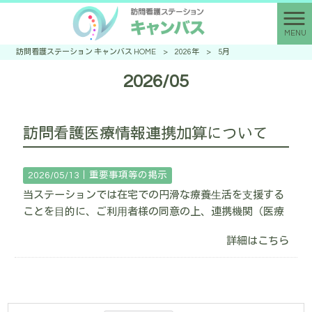
MENU
訪問看護ステーション キャンバス HOME
>
2026年
>
5月
2026/05
訪問看護医療情報連携加算について
2026/05/13｜
重要事項等の掲示
当ステーションでは在宅での円滑な療養⽣活を⽀援する
ことを⽬的に、ご利⽤者様の同意の上、連携機関（医療
詳細はこちら