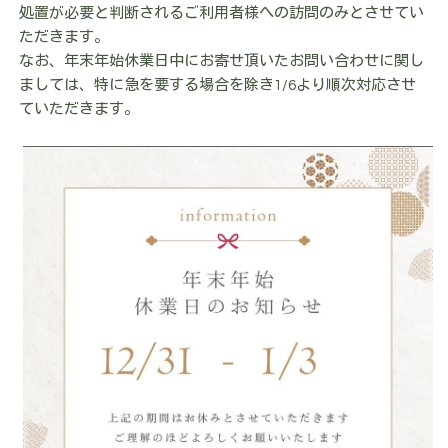
処置が必要と判断されるご利用者様への訪問のみとさせてい
ただきます。
なお、年末年始休業日中にお寄せ頂いたお問い合わせに関し
ましては、特に急を要する場合を除き1/6より順次対応させ
ていただきます。